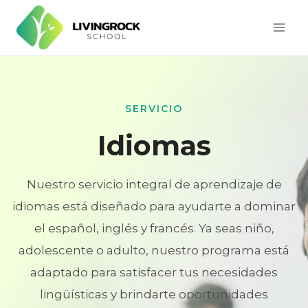
Saltar
al
contenido
SERVICIO
Idiomas
Nuestro servicio integral de aprendizaje de
idiomas está diseñado para ayudarte a dominar
el español, inglés y francés. Ya seas niño,
adolescente o adulto, nuestro programa está
adaptado para satisfacer tus necesidades
lingüísticas y brindarte oportunidades