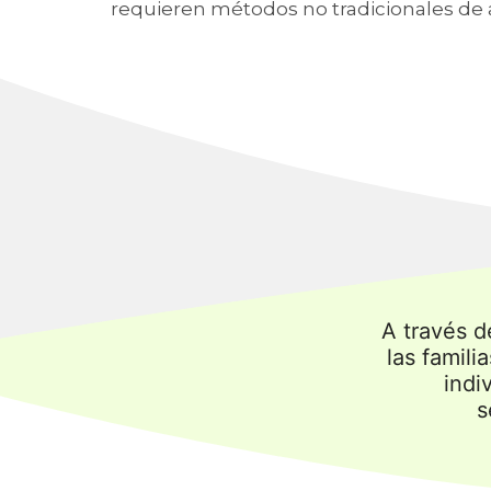
requieren métodos no tradicionales de 
A través d
las famil
indi
s