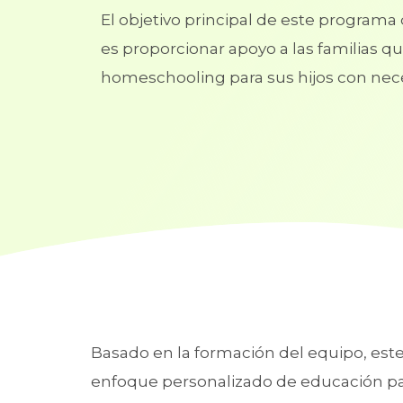
El objetivo principal de este programa
es proporcionar apoyo a las familias q
homeschooling para sus hijos con nec
Basado en la formación del equipo, este
enfoque personalizado de educación pa