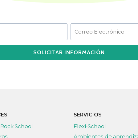
SOLICITAR INFORMACIÓN
CES
SERVICIOS
 Rock School
Flexi-School
ros
Ambientes de aprendiz