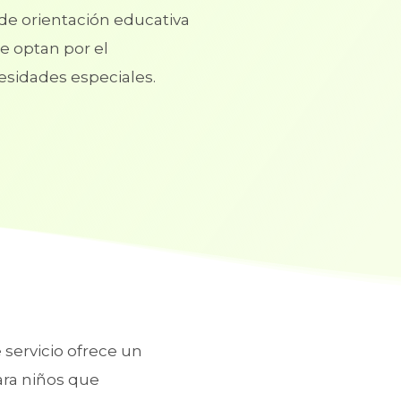
 de orientación educativa
ue optan por el
esidades especiales.
 servicio ofrece un
ra niños que