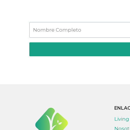
ENLA
Living
Nosot