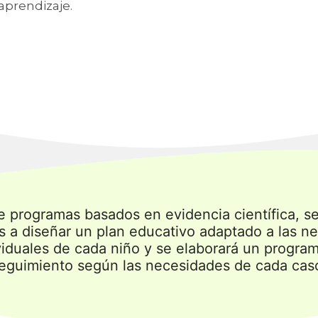
aprendizaje.
e programas basados en evidencia científica, s
ias a diseñar un plan educativo adaptado a las n
viduales de cada niño y se elaborará un progra
eguimiento según las necesidades de cada cas