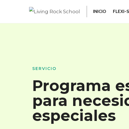
Saltar
INICIO
FLEXI-
al
contenido
SERVICIO
Programa es
para necesi
especiales