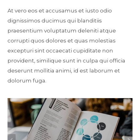
At vero eos et accusamus et iusto odio
dignissimos ducimus qui blanditiis
praesentium voluptatum deleniti atque
corrupti quos dolores et quas molestias
excepturi sint occaecati cupiditate non
provident, similique sunt in culpa qui officia
deserunt mollitia animi, id est laborum et
dolorum fuga.