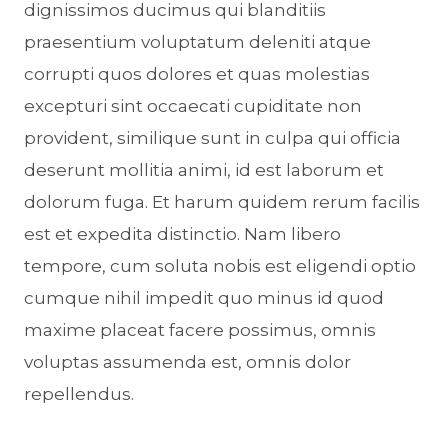
dignissimos ducimus qui blanditiis
praesentium voluptatum deleniti atque
corrupti quos dolores et quas molestias
excepturi sint occaecati cupiditate non
provident, similique sunt in culpa qui officia
deserunt mollitia animi, id est laborum et
dolorum fuga. Et harum quidem rerum facilis
est et expedita distinctio. Nam libero
tempore, cum soluta nobis est eligendi optio
cumque nihil impedit quo minus id quod
maxime placeat facere possimus, omnis
voluptas assumenda est, omnis dolor
repellendus.