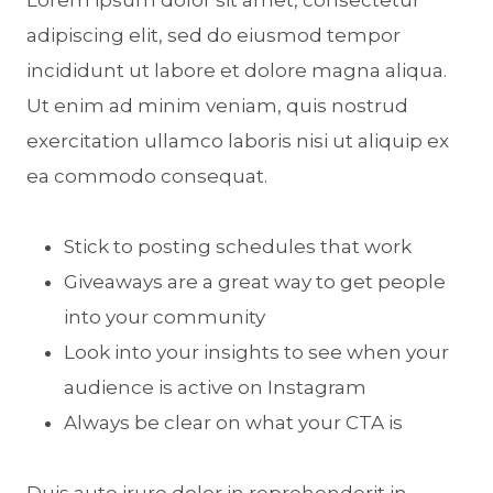
Lorem ipsum dolor sit amet, consectetur
adipiscing elit, sed do eiusmod tempor
incididunt ut labore et dolore magna aliqua.
Ut enim ad minim veniam, quis nostrud
exercitation ullamco laboris nisi ut aliquip ex
ea commodo consequat.
Stick to posting schedules that work
Giveaways are a great way to get people
into your community
Look into your insights to see when your
audience is active on Instagram
Always be clear on what your CTA is