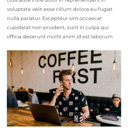
Duis aute irure dolor in reprehenderit in
voluptate velit esse cillum dolore eu fugiat
nulla pariatur. Excepteur sint occaecat
cupidatat non proident, sunt in culpa qui
officia deserunt mollit anim id est laborum.