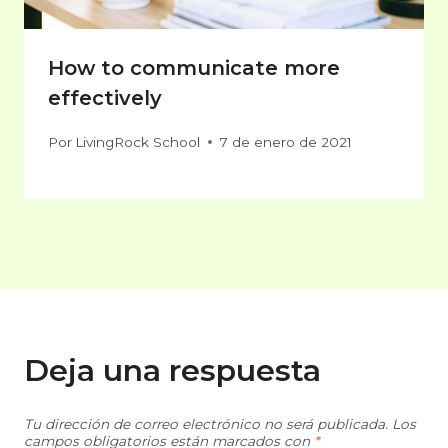
How to communicate more
effectively
Por
LivingRock School
7 de enero de 2021
Deja una respuesta
Tu dirección de correo electrónico no será publicada.
Los
campos obligatorios están marcados con
*