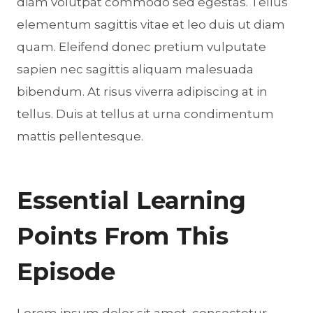
diam volutpat commodo sed egestas. Tellus
elementum sagittis vitae et leo duis ut diam
quam. Eleifend donec pretium vulputate
sapien nec sagittis aliquam malesuada
bibendum. At risus viverra adipiscing at in
tellus. Duis at tellus at urna condimentum
mattis pellentesque.
Essential Learning
Points From This
Episode