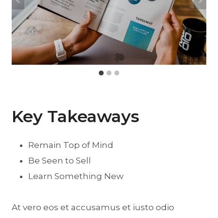
Key Takeaways
Remain Top of Mind
Be Seen to Sell
Learn Something New
At vero eos et accusamus et iusto odio