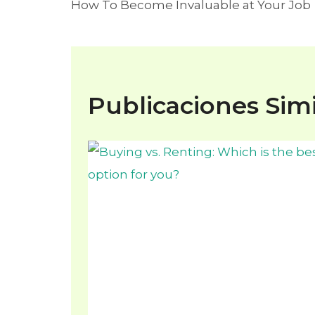
How To Become Invaluable at Your Job
de
entradas
Publicaciones Simi