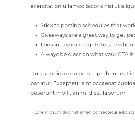
exercitation ullamco laboris nisi ut al
Stick to posting schedules that wor
Giveaways are a great way to get p
Look into your insights to see when
Always be clear on what your CTA is
Duis aute irure dolor in reprehenderit in
pariatur. Excepteur sint occaecat cupidat
deserunt mollit anim id est laborum.
Lorem ipsum dolor sit amet, consectetur adipiscin