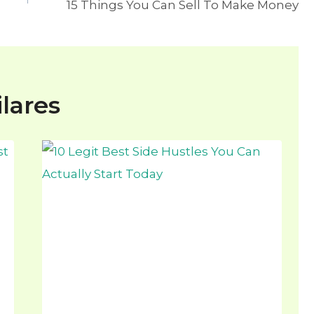
15 Things You Can Sell To Make Money
lares