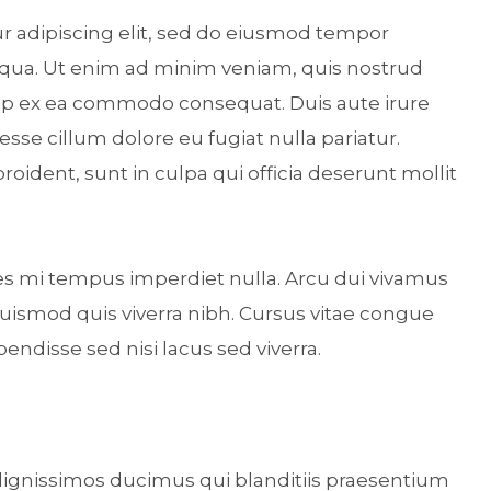
r adipiscing elit, sed do eiusmod tempor
liqua. Ut enim ad minim veniam, quis nostrud
iquip ex ea commodo consequat. Duis aute irure
 esse cillum dolore eu fugiat nulla pariatur.
oident, sunt in culpa qui officia deserunt mollit
ices mi tempus imperdiet nulla. Arcu dui vivamus
uismod quis viverra nibh. Cursus vitae congue
ndisse sed nisi lacus sed viverra.
 dignissimos ducimus qui blanditiis praesentium