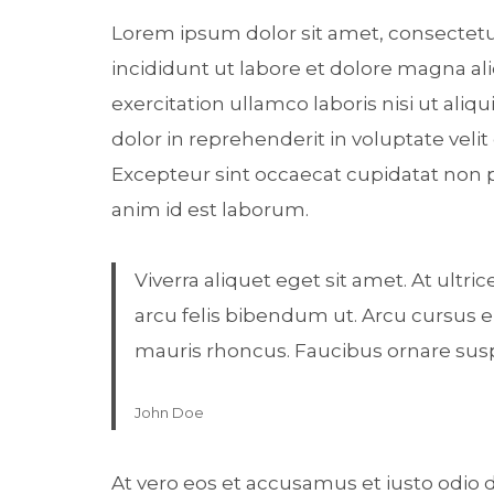
Lorem ipsum dolor sit amet, consectetu
incididunt ut labore et dolore magna a
exercitation ullamco laboris nisi ut al
dolor in reprehenderit in voluptate velit
Excepteur sint occaecat cupidatat non pr
anim id est laborum.
Viverra aliquet eget sit amet. At ultr
arcu felis bibendum ut. Arcu cursus e
mauris rhoncus. Faucibus ornare suspe
John Doe
At vero eos et accusamus et iusto odio