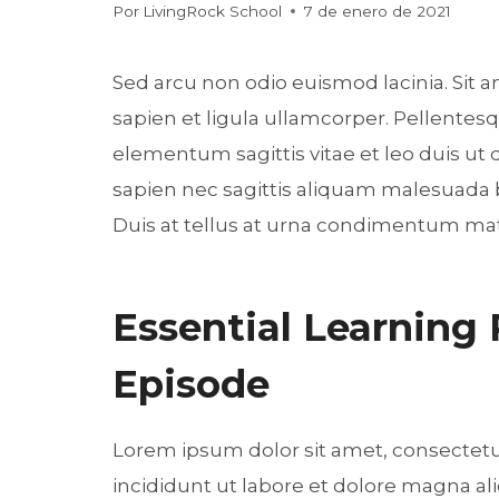
Por
LivingRock School
7 de enero de 2021
Sed arcu non odio euismod lacinia. Sit a
sapien et ligula ullamcorper. Pellente
elementum sagittis vitae et leo duis u
sapien nec sagittis aliquam malesuada bi
Duis at tellus at urna condimentum mat
Essential Learning
Episode
Lorem ipsum dolor sit amet, consectetu
incididunt ut labore et dolore magna a