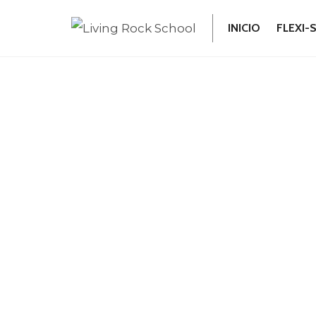
Saltar
INICIO
FLEXI-
al
contenido