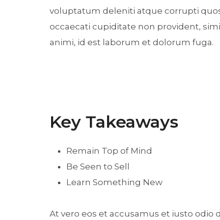
voluptatum deleniti atque corrupti quos
occaecati cupiditate non provident, simil
animi, id est laborum et dolorum fuga.
Key Takeaways
Remain Top of Mind
Be Seen to Sell
Learn Something New
At vero eos et accusamus et iusto odio