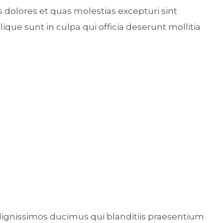
 dolores et quas molestias excepturi sint
ique sunt in culpa qui officia deserunt mollitia
 dignissimos ducimus qui blanditiis praesentium